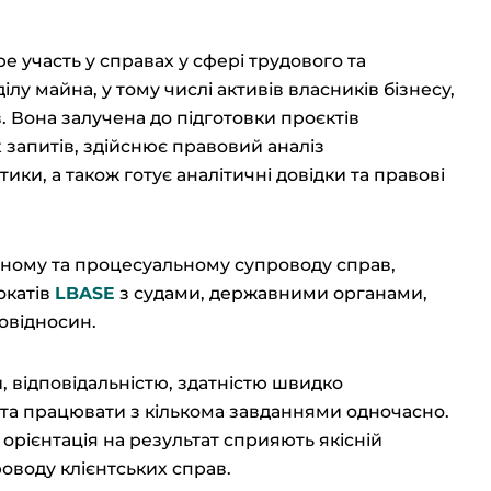
е участь у справах у сфері трудового та
лу майна, у тому числі активів власників бізнесу,
 Вона залучена до підготовки проєктів
 запитів, здійснює правовий аналіз
тики, а також готує аналітичні довідки та правові
йному та процесуальному супроводу справ,
окатів
LBASE
з судами, державними органами,
овідносин.
, відповідальністю, здатністю швидко
 та працювати з кількома завданнями одночасно.
а орієнтація на результат сприяють якісній
роводу клієнтських справ.