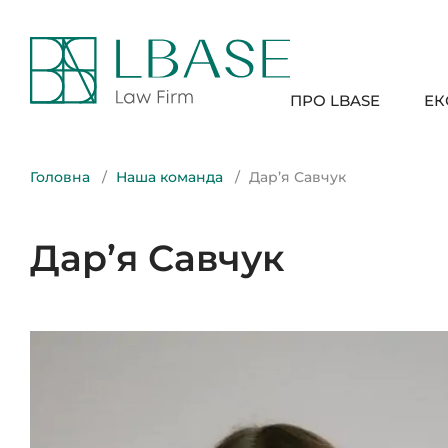
ПРО LBASE
ЕК
Головна
Наша команда
Дар’я Савчук
Дар’я Савчук