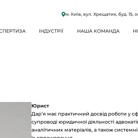
м. Київ, вул. Хрещатик, буд. 15, 
СПЕРТИЗА
ІНДУСТРІЇ
НАША КОМАНДА
Н
Юрист
Дар’я має практичний досвід роботи у 
супроводі юридичної діяльності адвокат
аналітичних матеріалів, а також системні
їх опрацювання.