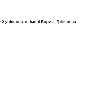
й університет імені Бориса Грінченка