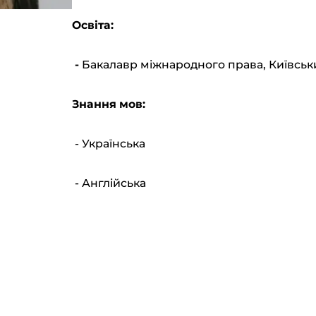
Освіта:
-
Бакалавр міжнародного права, Київськи
Знання мов:
- Українська
- Англійська