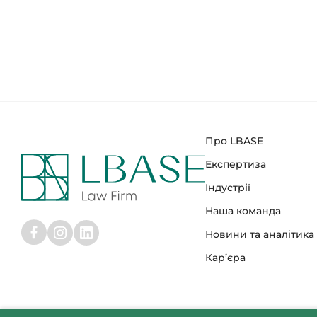
Про LBASE
Експертиза
Індустрії
Наша команда
Новини та аналітика
Кар’єра