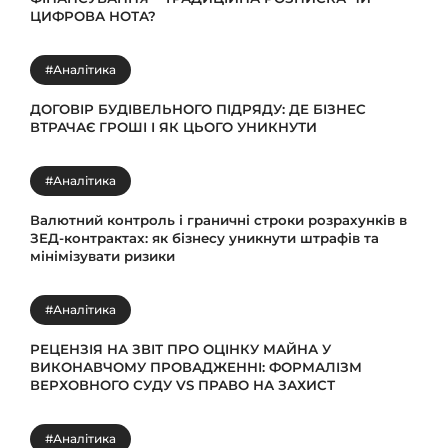
ЦИФРОВА НОТА?
#Аналітика
ДОГОВІР БУДІВЕЛЬНОГО ПІДРЯДУ: ДЕ БІЗНЕС
ВТРАЧАЄ ГРОШІ І ЯК ЦЬОГО УНИКНУТИ
#Аналітика
Валютний контроль і граничні строки розрахунків в
ЗЕД-контрактах: як бізнесу уникнути штрафів та
мінімізувати ризики
#Аналітика
РЕЦЕНЗІЯ НА ЗВІТ ПРО ОЦІНКУ МАЙНА У
ВИКОНАВЧОМУ ПРОВАДЖЕННІ: ФОРМАЛІЗМ
ВЕРХОВНОГО СУДУ VS ПРАВО НА ЗАХИСТ
#Аналітика