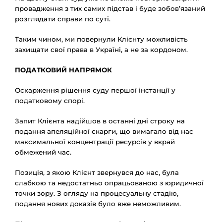
провадження з тих самих підстав і буде зобов’язаний
розглядати справи по суті.
Таким чином, ми повернули Клієнту можливість
захищати свої права в Україні, а не за кордоном.
ПОДАТКОВИЙ НАПРЯМОК
Оскарження рішення суду першої інстанції у
податковому спорі.
Запит Клієнта надійшов в останні дні строку на
подання апеляційної скарги, що вимагало від нас
максимальної концентрації ресурсів у вкрай
обмежений час.
Позиція, з якою Клієнт звернувся до нас, була
слабкою та недостатньо опрацьованою з юридичної
точки зору. З огляду на процесуальну стадію,
подання нових доказів було вже неможливим.