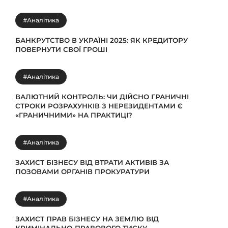
#Аналітика
БАНКРУТСТВО В УКРАЇНІ 2025: ЯК КРЕДИТОРУ
ПОВЕРНУТИ СВОЇ ГРОШІ
#Аналітика
ВАЛЮТНИЙ КОНТРОЛЬ: ЧИ ДІЙСНО ГРАНИЧНІ
СТРОКИ РОЗРАХУНКІВ З НЕРЕЗИДЕНТАМИ Є
«ГРАНИЧНИМИ» НА ПРАКТИЦІ?
#Аналітика
ЗАХИСТ БІЗНЕСУ ВІД ВТРАТИ АКТИВІВ ЗА
ПОЗОВАМИ ОРГАНІВ ПРОКУРАТУРИ
#Аналітика
ЗАХИСТ ПРАВ БІЗНЕСУ НА ЗЕМЛЮ ВІД