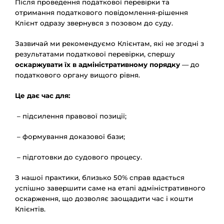
Після проведення податкової перевірки та
отримання податкового повідомлення-рішення
Клієнт одразу звернувся з позовом до суду.
Зазвичай ми рекомендуємо Клієнтам, які не згодні з
результатами податкової перевірки, спершу
оскаржувати їх в адміністративному порядку
— до
податкового органу вищого рівня.
Це дає час для:
– підсилення правової позиції;
– формування доказової бази;
– підготовки до судового процесу.
З нашої практики, близько 50% справ вдається
успішно завершити саме на етапі адміністративного
оскарження, що дозволяє заощадити час і кошти
Клієнтів.