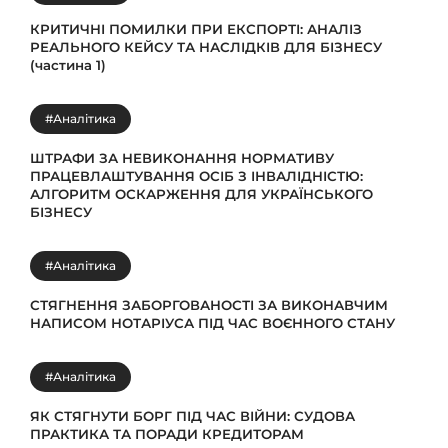
КРИТИЧНІ ПОМИЛКИ ПРИ ЕКСПОРТІ: АНАЛІЗ
РЕАЛЬНОГО КЕЙСУ ТА НАСЛІДКІВ ДЛЯ БІЗНЕСУ
(частина 1)
#Аналітика
ШТРАФИ ЗА НЕВИКОНАННЯ НОРМАТИВУ
ПРАЦЕВЛАШТУВАННЯ ОСІБ З ІНВАЛІДНІСТЮ:
АЛГОРИТМ ОСКАРЖЕННЯ ДЛЯ УКРАЇНСЬКОГО
БІЗНЕСУ
#Аналітика
СТЯГНЕННЯ ЗАБОРГОВАНОСТІ ЗА ВИКОНАВЧИМ
НАПИСОМ НОТАРІУСА ПІД ЧАС ВОЄННОГО СТАНУ
#Аналітика
ЯК СТЯГНУТИ БОРГ ПІД ЧАС ВІЙНИ: СУДОВА
ПРАКТИКА ТА ПОРАДИ КРЕДИТОРАМ