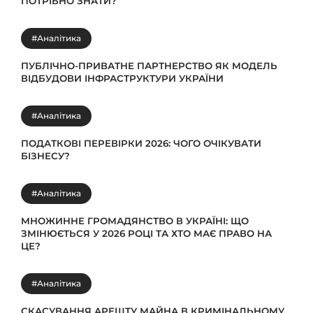
ПОТРІБНО ЗНАТИ?
#Аналітика
ПУБЛІЧНО-ПРИВАТНЕ ПАРТНЕРСТВО ЯК МОДЕЛЬ
ВІДБУДОВИ ІНФРАСТРУКТУРИ УКРАЇНИ
#Аналітика
ПОДАТКОВІ ПЕРЕВІРКИ 2026: ЧОГО ОЧІКУВАТИ
БІЗНЕСУ?
#Аналітика
МНОЖИННЕ ГРОМАДЯНСТВО В УКРАЇНІ: ЩО
ЗМІНЮЄТЬСЯ У 2026 РОЦІ ТА ХТО МАЄ ПРАВО НА
ЦЕ?
#Аналітика
СКАСУВАННЯ АРЕШТУ МАЙНА В КРИМІНАЛЬНОМУ