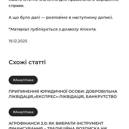
справи.
А що було далі — розповімо в наступному дописі.
*
Матеріал публікується з дозволу Клієнта
.
19.12.2025
Схожі статті
#Аналітика
ПРИПИНЕННЯ ЮРИДИЧНОЇ ОСОБИ: ДОБРОВІЛЬНА
ЛІКВІДАЦІЯ,«ЕКСПРЕС»-ЛІКВІДАЦІЯ, БАНКРУТСТВО
#Аналітика
АГРОФІНАНСИ 2.0: ЯК ВИБРАТИ ІНСТРУМЕНТ
ФІНАНСУВАННЯ – ТРАДИЦІЙНА РОЗПИСКА ЧИ