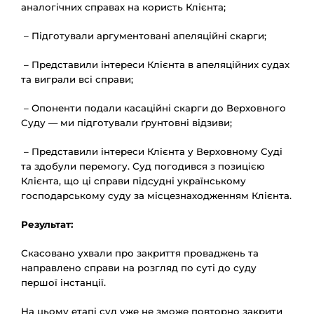
аналогічних справах на користь Клієнта;
– Підготували аргументовані апеляційні скарги;
– Представили інтереси Клієнта в апеляційних судах
та виграли всі справи;
– Опоненти подали касаційні скарги до Верховного
Суду — ми підготували ґрунтовні відзиви;
– Представили інтереси Клієнта у Верховному Суді
та здобули перемогу. Суд погодився з позицією
Клієнта, що ці справи підсудні українському
господарському суду за місцезнаходженням Клієнта.
Результат:
Скасовано ухвали про закриття проваджень та
направлено справи на розгляд по суті до суду
першої інстанції.
На цьому етапі суд уже не зможе повторно закрити