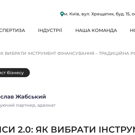
м. Київ, вул. Хрещатик, буд. 15, 
СПЕРТИЗА
ІНДУСТРІЇ
НАША КОМАНДА
Н
 ЯК ВИБРАТИ ІНСТРУМЕНТ ФІНАНСУВАННЯ – ТРАДИЦІЙНА
ст бізнесу
слав Жабський
уючий партнер, адвокат
СИ 2.0: ЯК ВИБРАТИ ІНСТР