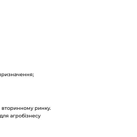
 призначення;
 вторинному ринку.
для агробізнесу