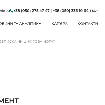
+38 (050) 275 47 47 | +38 (050) 336 10 64
офіс 70
UA
ОВИНИ ТА АНАЛІТИКА
КАР’ЄРА
КОНТАКТИ
 РОЗПИСКА ЧИ ЦИФРОВА НОТА?
УМЕНТ