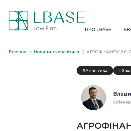
ПРО LBASE
ЕК
Головна
Новини та аналітика
АГРОФІНАНСИ 2.0:
#Аналітика
#Захи
Влади
Співкер
АГРОФІНАН