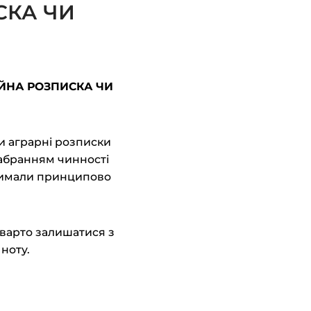
СКА ЧИ
ЙНА РОЗПИСКА ЧИ
и аграрні розписки
набранням чинності
отримали принципово
 варто залишатися з
ноту.